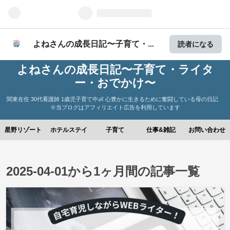
よねさんの成長日記〜子育て・ラ
読者になる
イター・おでかけ〜
よねさんの成長日記〜子育て・ライタ
ー・おでかけ〜
関東在住 30代看護師 1歳児子育て中👶 心豊かに生きるために奮闘している母の日記
※当ブログはアフィリエイト広告を利用しています
星野リゾート
ホテルステイ
子育て
仕事&雑記
お問い合わせ
2025-04-01から1ヶ月間の記事一覧