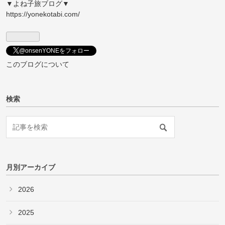
▼よね子旅ブログ▼
https://yonekotabi.com/
@onsenYONEをフォロー
このブログについて
検索
月別アーカイブ
2026
2025